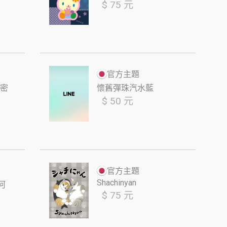
$ 75 元
官方主題
秘密
懷舊彈珠汽水藍
$ 50 元
官方主題
Shachinyan
銀河
$ 75 元