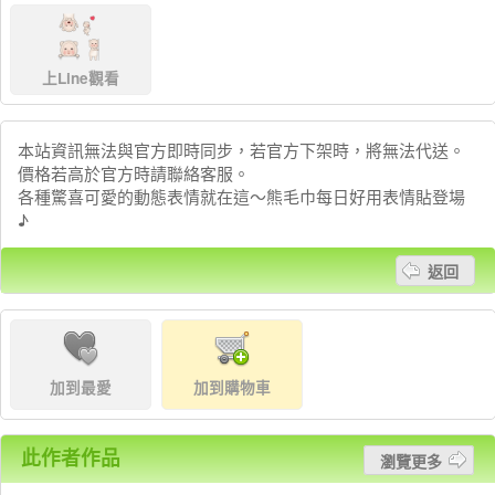
上Line觀看
本站資訊無法與官方即時同步，若官方下架時，將無法代送。
價格若高於官方時請聯絡客服。
各種驚喜可愛的動態表情就在這～熊毛巾每日好用表情貼登場
♪
返回
加到最愛
加到購物車
此作者作品
瀏覽更多