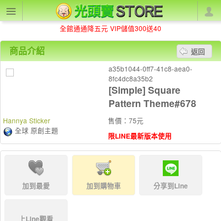
全館通通降五元 VIP儲值300送40
商品介紹
返回
a35b1044-0ff7-41c8-aea0-
8fc4dc8a35b2
[Simple] Square
Pattern Theme#678
Hannya Sticker
售價：75元
全球 原創主題
限LINE最新版本使用
加到最愛
加到購物車
分享到Line
上Line觀看