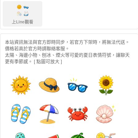
上Line觀看
本站資訊無法與官方即時同步，若官方下架時，將無法代送。
價格若高於官方時請聯絡客服。
太陽、海邊小物、刨冰、煙火等可愛的夏日表情符號，讓聊天
更有季節感。 [ 點圖可放大 ]