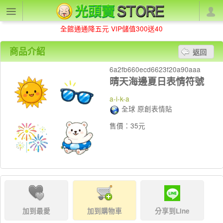
全館通通降五元 VIP儲值300送40
商品介紹
返回
6a2fb660ecd6623f20a90aaa
晴天海邊夏日表情符號
a-i-k-a
全球 原創表情貼
售價：35元
加到最愛
加到購物車
分享到Line