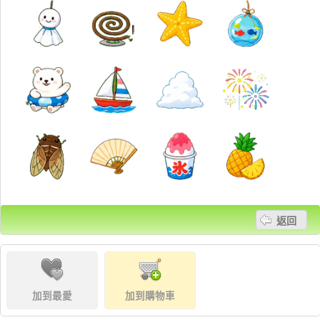
返回
加到最愛
加到購物車