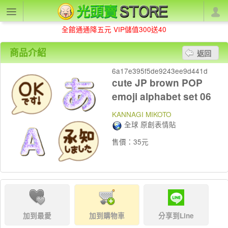
全館通通降五元 VIP儲值300送40
商品介紹
返回
6a17e395f5de9243ee9d441d
cute JP brown POP
emoji alphabet set 06
KANNAGI MIKOTO
全球 原創表情貼
售價：35元
加到最愛
加到購物車
分享到Line