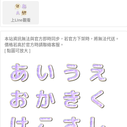
上Line觀看
本站資訊無法與官方即時同步，若官方下架時，將無法代送。
價格若高於官方時請聯絡客服。
[ 點圖可放大 ]