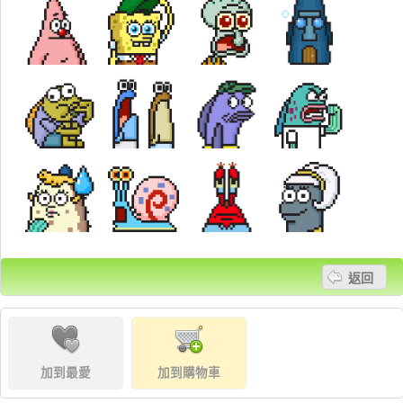
返回
加到最愛
加到購物車