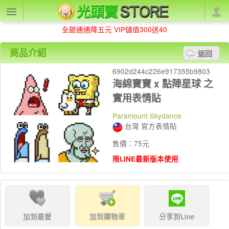
全館通通降五元 VIP儲值300送40
商品介紹
返回
6902d244c226e917355b9803
海綿寶寶 x 點陣星球 之
實用表情貼
Paramount Skydance
台灣 官方表情貼
售價：75元
限LINE最新版本使用
加到最愛
加到購物車
分享到Line