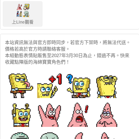
上Line觀看
本站資訊無法與官方即時同步，若官方下架時，將無法代送。
價格若高於官方時請聯絡客服。
本組動態表情貼販售至2027年3月30日為止，錯過不再。快來
收藏點陣版的海綿寶寶角色們！