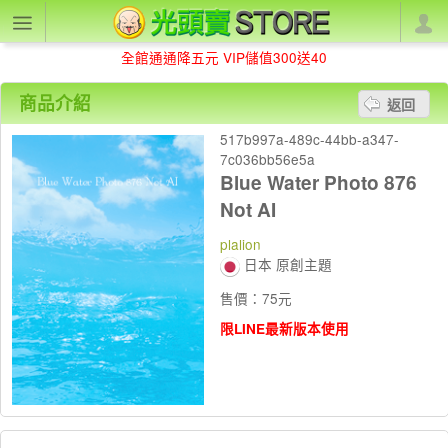
全館通通降五元 VIP儲值300送40
商品介紹
返回
517b997a-489c-44bb-a347-
7c036bb56e5a
Blue Water Photo 876
Not AI
plalion
日本 原創主題
售價：75元
限LINE最新版本使用