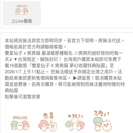
上Line觀看
本站資訊無法與官方即時同步，若官方下架時，將無法代送。
價格若高於官方時請聯絡客服。
雙星仙子 x 爽爽貓 最溫暖那種聯名 ☆爽爽的過好愉快的每一
天♪ ▼台灣限定，解除封印！ 台灣用戶購買本組即可免費下
載16張動態「雙星仙子 X 爽爽貓 夢幻收藏特典貼圖」至
2026/1/7 上午11點止。 恕無法贈送予非綁定台灣之用戶。活
動結束後即更新售價與販售地區。 ▶︎請留意！取消購買本貼
圖並退費後，若再次購買，將可能被限制而無法獲得附贈的特
典貼圖
點擊後可瀏覽效果