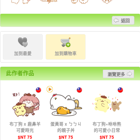
返回
加到最愛
加到購物車
此作者作品
瀏覽更多
布丁狗 x 鹿鼻羊
蛋黃哥 x ㄅㄅㄐ
布丁狗×咻咻熊
可愛時光
的親子丼
的可愛小日常
$NT 75
$NT 75
$NT 75