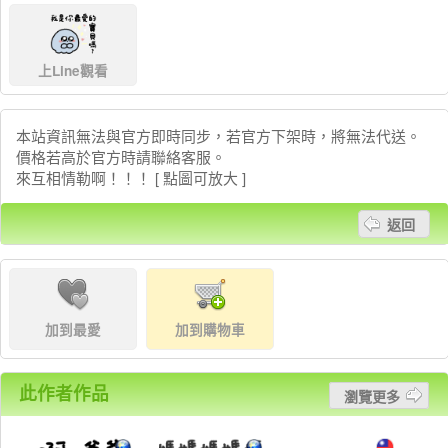
上Line觀看
本站資訊無法與官方即時同步，若官方下架時，將無法代送。
價格若高於官方時請聯絡客服。
來互相情勒啊！！！ [ 點圖可放大 ]
返回
加到最愛
加到購物車
此作者作品
瀏覽更多