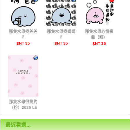
那隻水母找爸爸
那隻水母找媽媽
那隻水母心情複
2
2
雜（粉）
$NT 35
$NT 35
$NT 35
那隻水母很簡約
（粉）2026 LE
T'S DRAW
$NT 25
最近看過...