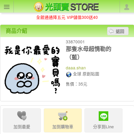
全館通通降五元 VIP儲值300送40
商品介紹
返回
33870001
那隻水母超情勒的
（藍）
daaa.shan
全球 原創貼圖
售價：35元
加到最愛
加到購物車
分享到Line