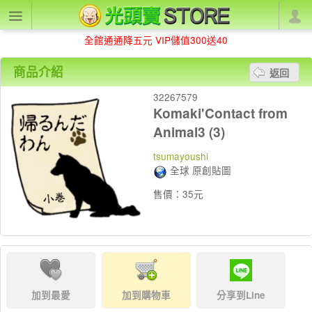
全館通通降五元 VIP儲值300送40
商品介紹
返回
32267579
Komaki'Contact from
Animal3 (3)
tsumayoushi
全球 原創貼圖
售價：35元
加到最愛
加到購物車
分享到Line