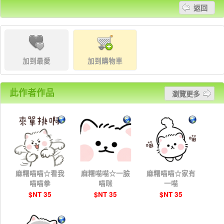
返回
加到最愛
加到購物車
此作者作品
瀏覽更多
麻糬喵喵☆看我
麻糬喵喵☆一臉
麻糬喵喵☆家有
喵喵拳
喵咪
一喵
$NT 35
$NT 35
$NT 35