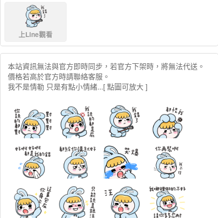
上Line觀看
本站資訊無法與官方即時同步，若官方下架時，將無法代送。
價格若高於官方時請聯絡客服。
我不是情勒 只是有點小情緒...[ 點圖可放大 ]